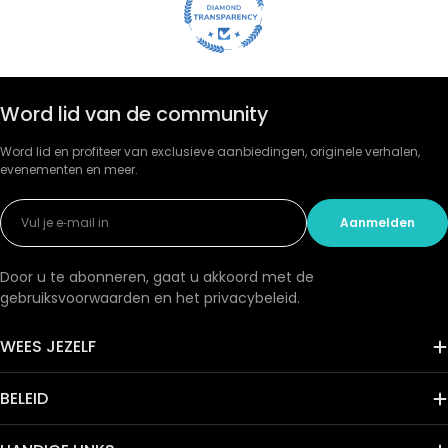
Word lid van de community
Word lid en profiteer van exclusieve aanbiedingen, originele verhalen,
evenementen en meer.
E-
Aanmelden
mail
Door u te abonneren, gaat u akkoord met de
gebruiksvoorwaarden en het privacybeleid.
WEES JEZELF
BELEID